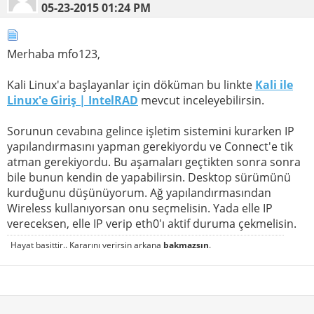
05-23-2015
01:24 PM
Merhaba mfo123,
Kali Linux'a başlayanlar için döküman bu linkte
Kali ile
Linux'e Giriş | IntelRAD
mevcut inceleyebilirsin.
Sorunun cevabına gelince işletim sistemini kurarken IP
yapılandırmasını yapman gerekiyordu ve Connect'e tik
atman gerekiyordu. Bu aşamaları geçtikten sonra sonra
bile bunun kendin de yapabilirsin. Desktop sürümünü
kurduğunu düşünüyorum. Ağ yapılandırmasından
Wireless kullanıyorsan onu seçmelisin. Yada elle IP
vereceksen, elle IP verip eth0'ı aktif duruma çekmelisin.
Hayat basittir.. Kararını verirsin arkana
bakmazsın
.