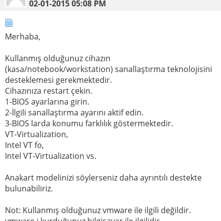
02-01-2015
05:08 PM
Merhaba,
Kullanmış olduğunuz cihazın
(kasa/notebook/workstation) sanallaştırma teknolojisini
desteklemesi gerekmektedir.
Cihazınıza restart çekin.
1-BIOS ayarlarına girin.
2-İlgili sanallaştırma ayarını aktif edin.
3-BIOS larda konumu farklılık göstermektedir.
VT-Virtualization,
Intel VT fo,
Intel VT-Virtualization vs.
Anakart modelinizi söylerseniz daha ayrıntılı destekte
bulunabiliriz.
Not: Kullanmış olduğunuz vmware ile ilgili değildir.
vmware i kurduğunuz bilgisayar ile ilgilidir.