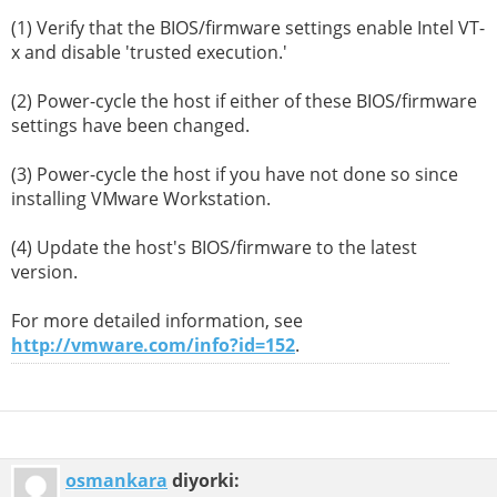
(1) Verify that the BIOS/firmware settings enable Intel VT-
x and disable 'trusted execution.'
(2) Power-cycle the host if either of these BIOS/firmware
settings have been changed.
(3) Power-cycle the host if you have not done so since
installing VMware Workstation.
(4) Update the host's BIOS/firmware to the latest
version.
For more detailed information, see
http://vmware.com/info?id=152
.
osmankara
diyorki: