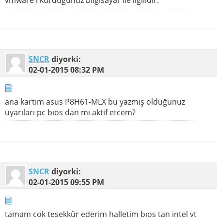
SNCR
diyorki:
02-01-2015
08:32 PM
ana kartım asus P8H61-MLX bu yazmış olduğunuz
uyarıları pc bıos dan mı aktif etcem?
SNCR
diyorki:
02-01-2015
09:55 PM
tamam çok teşekkür ederim halletim bıos tan intel vt