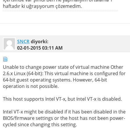
haftadır ki uğraşıyorum çözemedim.
SNCR
diyorki:
02-01-2015
03:11 AM
Unable to change power state of virtual machine Other
2.6.x Linux (64-bit): This virtual machine is configured for
64-bit guest operating systems. However, 64-bit
operation is not possible.
This host supports Intel VT-x, but Intel VT-x is disabled.
Intel VT-x might be disabled if it has been disabled in the
BIOS/firmware settings or the host has not been power-
cycled since changing this setting.