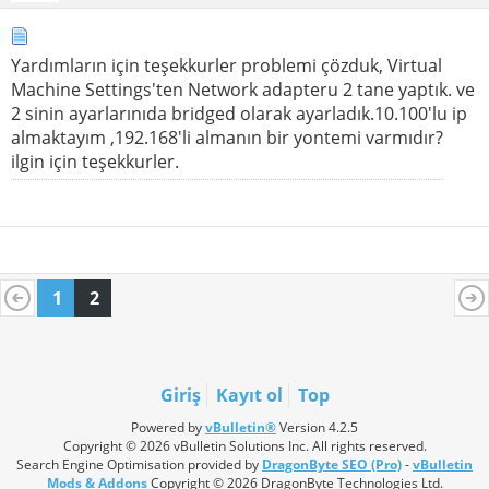
Yardımların için teşekkurler problemi çözduk, Virtual
Machine Settings'ten Network adapteru 2 tane yaptık. ve
2 sinin ayarlarınıda bridged olarak ayarladık.10.100'lu ip
almaktayım ,192.168'li almanın bir yontemi varmıdır?
ilgin için teşekkurler.
1
2
Giriş
Kayıt ol
Top
Powered by
vBulletin®
Version 4.2.5
Copyright © 2026 vBulletin Solutions Inc. All rights reserved.
Search Engine Optimisation provided by
DragonByte SEO (Pro)
-
vBulletin
Mods & Addons
Copyright © 2026 DragonByte Technologies Ltd.