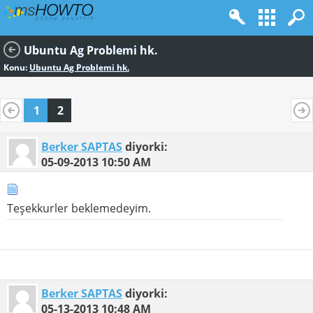
Ubuntu Ag Problemi hk.
Konu:
Ubuntu Ag Problemi hk.
1
2
Berker SAPTAS
diyorki:
05-09-2013
10:50 AM
Teşekkurler beklemedeyim.
Berker SAPTAS
diyorki:
05-13-2013
10:48 AM