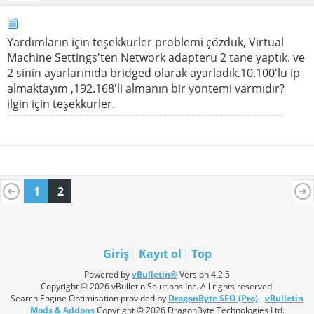
Yardımların için teşekkurler problemi çözduk, Virtual
Machine Settings'ten Network adapteru 2 tane yaptık. ve
2 sinin ayarlarınıda bridged olarak ayarladık.10.100'lu ip
almaktayım ,192.168'li almanın bir yontemi varmıdır?
ilgin için teşekkurler.
1
2
Giriş
Kayıt ol
Top
Powered by
vBulletin®
Version 4.2.5
Copyright © 2026 vBulletin Solutions Inc. All rights reserved.
Search Engine Optimisation provided by
DragonByte SEO (Pro)
-
vBulletin
Mods & Addons
Copyright © 2026 DragonByte Technologies Ltd.