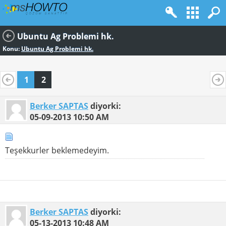
Ubuntu Ag Problemi hk.
Konu:
Ubuntu Ag Problemi hk.
1
2
Berker SAPTAS
diyorki:
05-09-2013
10:50 AM
Teşekkurler beklemedeyim.
Berker SAPTAS
diyorki:
05-13-2013
10:48 AM