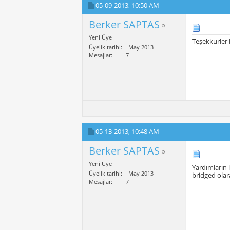
05-09-2013,
10:50 AM
Berker SAPTAS
Yeni Üye
Teşekkurler
Üyelik tarihi
May 2013
Mesajlar
7
05-13-2013,
10:48 AM
Berker SAPTAS
Yeni Üye
Yardımların 
Üyelik tarihi
May 2013
bridged olar
Mesajlar
7