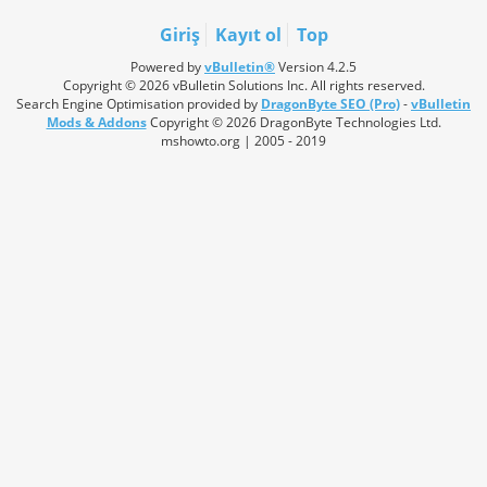
Giriş
Kayıt ol
Top
Powered by
vBulletin®
Version 4.2.5
Copyright © 2026 vBulletin Solutions Inc. All rights reserved.
Search Engine Optimisation provided by
DragonByte SEO (Pro)
-
vBulletin
Mods & Addons
Copyright © 2026 DragonByte Technologies Ltd.
mshowto.org | 2005 - 2019