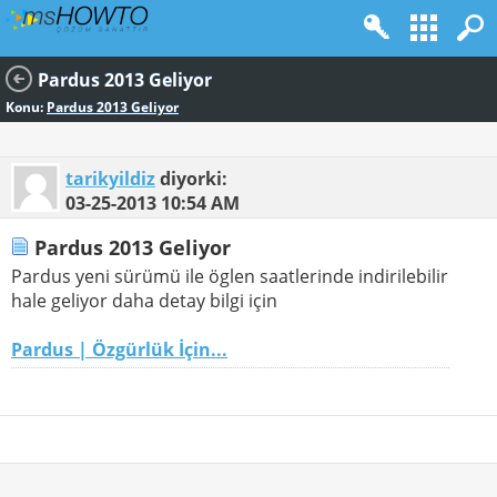
Pardus 2013 Geliyor
Konu:
Pardus 2013 Geliyor
tarikyildiz
diyorki:
03-25-2013
10:54 AM
Pardus 2013 Geliyor
Pardus yeni sürümü ile öglen saatlerinde indirilebilir
hale geliyor daha detay bilgi için
Pardus | Özgürlük İçin...