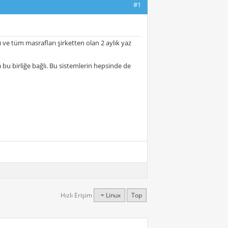
#1
ı ve tüm masrafları şirketten olan 2 aylık yaz
 bu birliğe bağlı. Bu sistemlerin hepsinde de
Hızlı Erişim
Linux
Top