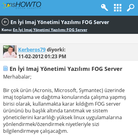
En İyi Imaj Yönetimi Yazılımı FOG Server
Konu:
En İyi Imaj Yönetimi Yazılımı FOG Server
Kerberos79
diyorki:
11-02-2012
01:23 PM
En İyi Imaj Yönetimi Yazılımı FOG Server
Merhabalar;
Bir çok ürün (Acronis, Microsoft, Symantec) üzerinde
imaj toplama ve dağıtma konularında çalışma yapmış
birisi olarak, kullanmakta karar kıldığım FOG server
ürününü bu başlık altında tanıtmak ve sistem
yöneticilerini kararlılığı yüksek linux uygulamalarına
yönlendirmek/özendirmek niyetleriyle sizi
bilgilendirmeye çalışacağım.