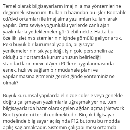
Temel olarak bilgisayarların imajını alma yöntemlerine
değinmek istiyorum. Kullanıcı bazından bu işler Bootable
cd/dvd ortamları ile imaj alma yazılımları kullanılarak
yapılır. Orta seviye yoğunluklu yerlerde canlı ajan
yazılımlarla yedeklemeler görülebilmekte. Hatta bu
özellik işletim sistemlerinin içinde gömülü geliyor artık.
Peki büyük bir kurumsal yapıda, bilgisayar
yenilemelerinin sık yapıldığı, işin çok, personelin az
olduğu bir ortamda kurumunuzun belirlediği
standartların mevcut/yeni PC'lere uygulanmasında
esnek, hızlı ve sağlam bir müdahale planı ve
yapılanmasına gitmeniz gerektiğinde yönteminiz ne
olmalı?
Büyük kurumsal yapılarda elinizde cdlerle veya genelde
doğru çalışmayan yazılımlarla uğraşmak yerine, tüm
bilgisayarlarda hazır olarak gelen ağdan açma (Network
Boot) yöntemi tercih edilmektedir. Birçok bilgisayar
modelinde bilgisayar açılışında F12 butonu bu modda
açılış sağlamaktadır. Sistemin çalışabilmesi ortamda