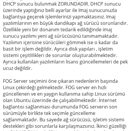
DHCP sunucu bulunmak ZORUNDADIR. DHCP sunucu
üzerinde yaptığınız belli ayarlar ile Imaj sunucunuzla
bağlantıya geçerek işlemlerinizi yapmaktasınız. Imaj
yazılımlarının en büyük dandikapı ağ sürücü sorunlarıdır.
Özellikle yeni bir donanım tedarik edildiğinde imaj
sunucu yazılımı yeni ağ sürücüsünü tanımamaktadır.
Yazılımın içerisine sürücüleri gömmek ise o kadar da
basit bir işlem değildir. Ayrıca disk yapıları , işletim
sistemi çeşitlilikleri de sorunlar oluşturabilmektedir.
Ayrıca kullanılan yazılımların lisans güncellemeleri de pek
ucuz değildir.
FOG Server seçimini öne çıkaran nedenlerin başında
Linux çekirdeği gelmektedir. FOG server en hızlı
güncellenen ve en yaygın kullanıma sahip Linux sürümü
olan Ubuntu üzerinde de çalışabilmektedir. İnternet
bağlantısı sağlanması durumunda FOG serverın son
sürümüyle birlikte tek seçimle güncelleme
sağlanmaktadır. Bu sayede ağ sürücüsü, işletim sistemi
destekleri gibi sorunlarla karşılaşmazsınız. İkinci güzelliği