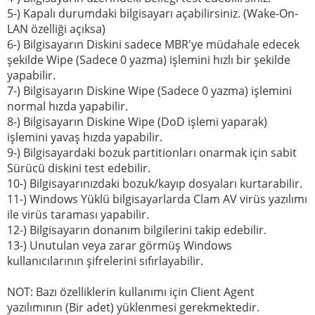
5-) Kapalı durumdaki bilgisayarı açabilirsiniz. (Wake-On-
LAN özelliği açıksa)
6-) Bilgisayarın Diskini sadece MBR'ye müdahale edecek
şekilde Wipe (Sadece 0 yazma) işlemini hızlı bir şekilde
yapabilir.
7-) Bilgisayarın Diskine Wipe (Sadece 0 yazma) işlemini
normal hızda yapabilir.
8-) Bilgisayarın Diskine Wipe (DoD işlemi yaparak)
işlemini yavaş hızda yapabilir.
9-) Bilgisayardaki bozuk partitionları onarmak için sabit
Sürücü diskini test edebilir.
10-) Bilgisayarınızdaki bozuk/kayıp dosyaları kurtarabilir.
11-) Windows Yüklü bilgisayarlarda Clam AV virüs yazılımı
ile virüs taraması yapabilir.
12-) Bilgisayarın donanım bilgilerini takip edebilir.
13-) Unutulan veya zarar görmüş Windows
kullanıcılarının şifrelerini sıfırlayabilir.
NOT: Bazı özelliklerin kullanımı için Client Agent
yazılımının (Bir adet) yüklenmesi gerekmektedir.