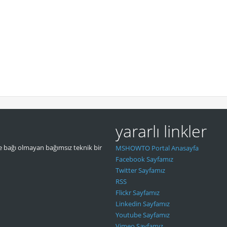
yararlı linkler
 bağı olmayan bağımsız teknik bir
MSHOWTO Portal Anasayfa
Facebook Sayfamız
Twitter Sayfamız
RSS
Flickr Sayfamız
Linkedin Sayfamız
Youtube Sayfamız
Vimeo Sayfamız