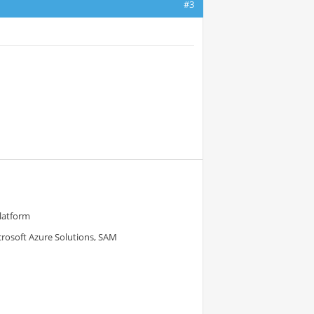
#3
Platform
crosoft Azure Solutions, SAM