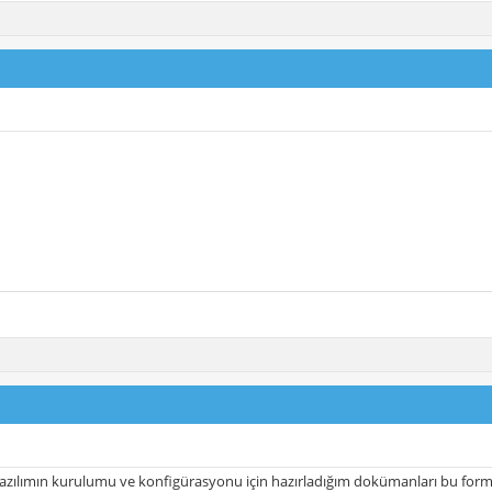
azılımın kurulumu ve konfigürasyonu için hazırladığım dokümanları bu form baş