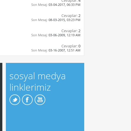
Cevaplar:
4
Son Mesaj:
03-04-2017,
06:33 PM
Cevaplar:
2
Son Mesaj:
08-03-2015,
03:23 PM
Cevaplar:
2
Son Mesaj:
03-06-2009,
12:19 AM
Cevaplar:
0
Son Mesaj:
03-16-2007,
12:51 AM
sosyal medya
linklerimiz