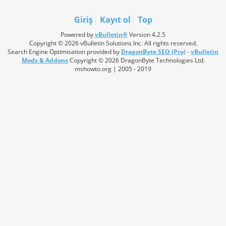
Giriş
Kayıt ol
Top
Powered by
vBulletin®
Version 4.2.5
Copyright © 2026 vBulletin Solutions Inc. All rights reserved.
Search Engine Optimisation provided by
DragonByte SEO (Pro)
-
vBulletin
Mods & Addons
Copyright © 2026 DragonByte Technologies Ltd.
mshowto.org | 2005 - 2019