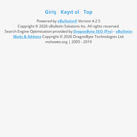
Giriş
Kayıt ol
Top
Powered by
vBulletin®
Version 4.2.5
Copyright © 2026 vBulletin Solutions Inc. All rights reserved.
Search Engine Optimisation provided by
DragonByte SEO (Pro)
-
vBulletin
Mods & Addons
Copyright © 2026 DragonByte Technologies Ltd.
mshowto.org | 2005 - 2019