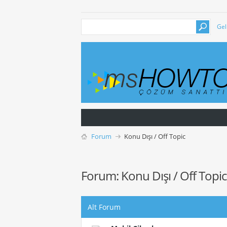
Gel
Forum
Konu Dışı / Off Topic
Forum:
Konu Dışı / Off Topic
Alt Forum