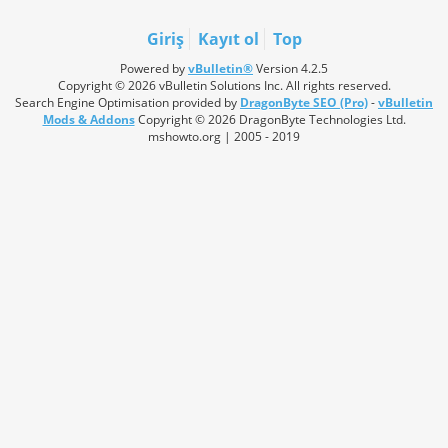
Giriş
Kayıt ol
Top
Powered by
vBulletin®
Version 4.2.5
Copyright © 2026 vBulletin Solutions Inc. All rights reserved.
Search Engine Optimisation provided by
DragonByte SEO (Pro)
-
vBulletin
Mods & Addons
Copyright © 2026 DragonByte Technologies Ltd.
mshowto.org | 2005 - 2019