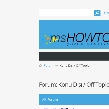
Gel
Forum
Konu Dışı / Off Topic
Forum:
Konu Dışı / Off Topic
Alt Forum