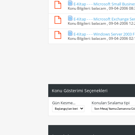
E-Kitap - - - Microsoft Small Busi
Konu Bilgileri:
balacam
, 09-04-2006 08
E-Kitap - - - Microsoft Exchange S
Konu Bilgileri:
balacam
, 09-04-2006 12
E-Kitap - - - Windows Server 2003
Konu Bilgileri:
balacam
, 09-04-2006 02
Konu Gösterimi Seçenekleri
Gün Kesme...
Konuları Sıralama tipi