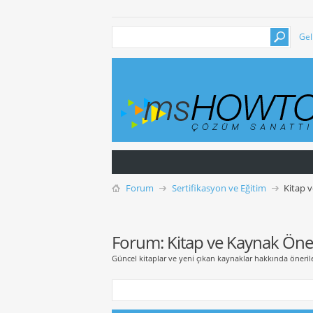
Gel
Forum
Sertifikasyon ve Eğitim
Kitap v
Forum:
Kitap ve Kaynak Öner
Güncel kitaplar ve yeni çıkan kaynaklar hakkında önerile