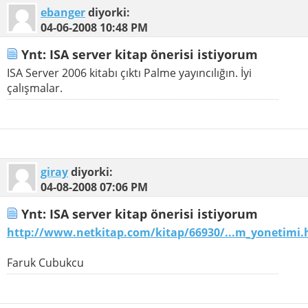
ebanger
diyorki:
04-06-2008
10:48 PM
Ynt: ISA server kitap önerisi istiyorum
ISA Server 2006 kitabı çıktı Palme yayıncılığın. İyi
çalışmalar.
giray
diyorki:
04-08-2008
07:06 PM
Ynt: ISA server kitap önerisi istiyorum
http://www.netkitap.com/kitap/66930/...m_yonetimi
Faruk Cubukcu