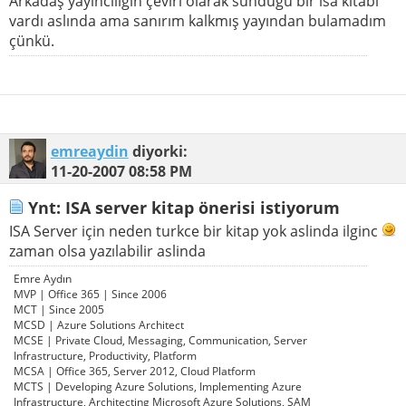
Arkadaş yayıncılığın çeviri olarak sunduğu bir isa kitabı
vardı aslında ama sanırım kalkmış yayından bulamadım
çünkü.
emreaydin
diyorki:
11-20-2007
08:58 PM
Ynt: ISA server kitap önerisi istiyorum
ISA Server için neden turkce bir kitap yok aslinda ilginc
zaman olsa yazılabilir aslinda
Emre Aydın
MVP | Office 365 | Since 2006
MCT | Since 2005
MCSD | Azure Solutions Architect
MCSE | Private Cloud, Messaging, Communication, Server
Infrastructure, Productivity, Platform
MCSA | Office 365, Server 2012, Cloud Platform
MCTS | Developing Azure Solutions, Implementing Azure
Infrastructure, Architecting Microsoft Azure Solutions, SAM