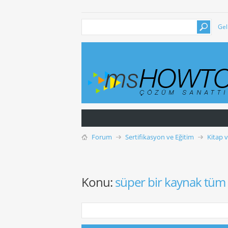
Gel
Forum
Sertifikasyon ve Eğitim
Kitap 
Konu:
süper bir kaynak tüm 