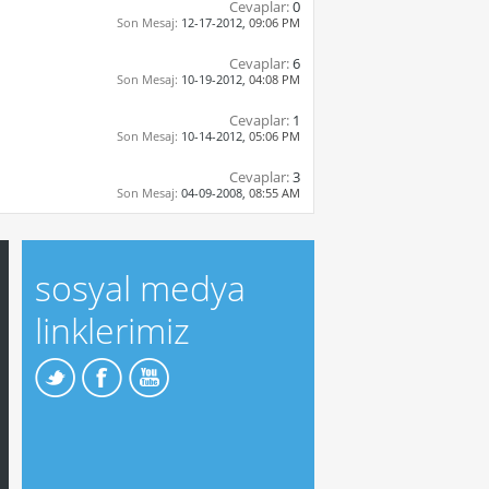
Cevaplar:
0
Son Mesaj:
12-17-2012,
09:06 PM
Cevaplar:
6
Son Mesaj:
10-19-2012,
04:08 PM
Cevaplar:
1
Son Mesaj:
10-14-2012,
05:06 PM
Cevaplar:
3
Son Mesaj:
04-09-2008,
08:55 AM
sosyal medya
linklerimiz