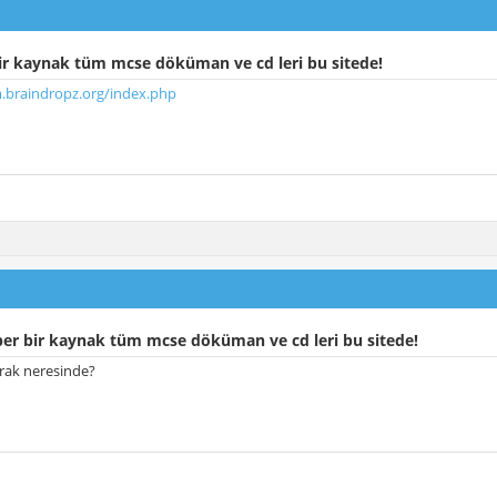
ir kaynak tüm mcse döküman ve cd leri bu sitede!
m.braindropz.org/index.php
er bir kaynak tüm mcse döküman ve cd leri bu sitede!
rak neresinde?