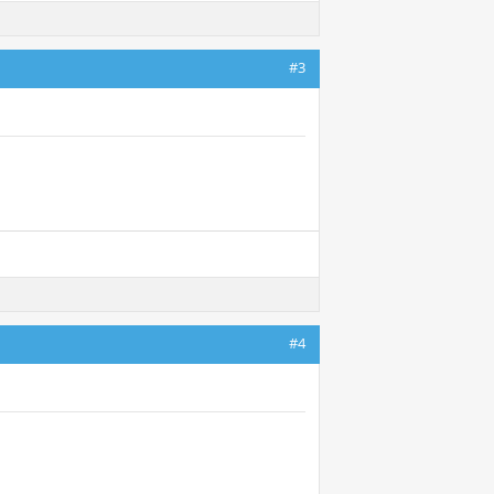
#3
#4