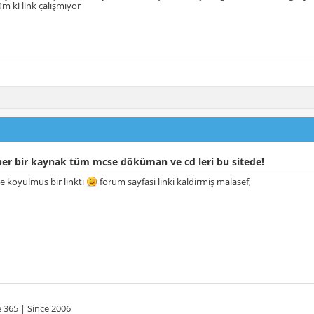
 ki link çalışmıyor
er bir kaynak tüm mcse döküman ve cd leri bu sitede!
e koyulmus bir linkti
forum sayfasi linki kaldirmiş malasef,
 365 | Since 2006