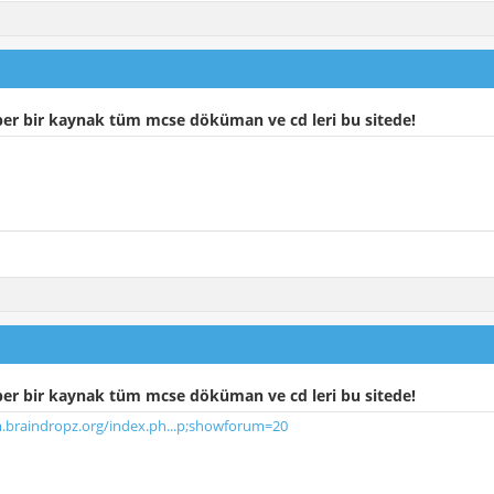
er bir kaynak tüm mcse döküman ve cd leri bu sitede!
er bir kaynak tüm mcse döküman ve cd leri bu sitede!
m.braindropz.org/index.ph...p;showforum=20