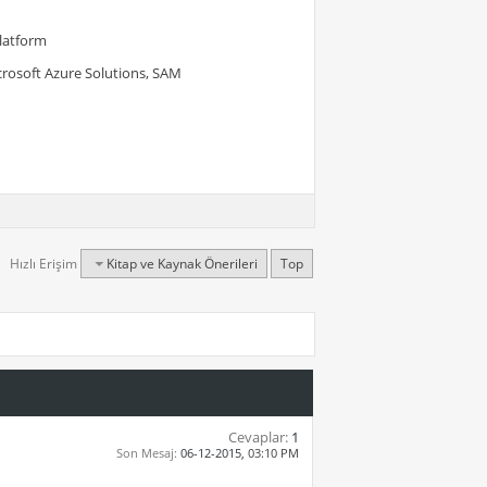
Platform
crosoft Azure Solutions, SAM
Hızlı Erişim
Kitap ve Kaynak Önerileri
Top
Cevaplar:
1
Son Mesaj:
06-12-2015,
03:10 PM