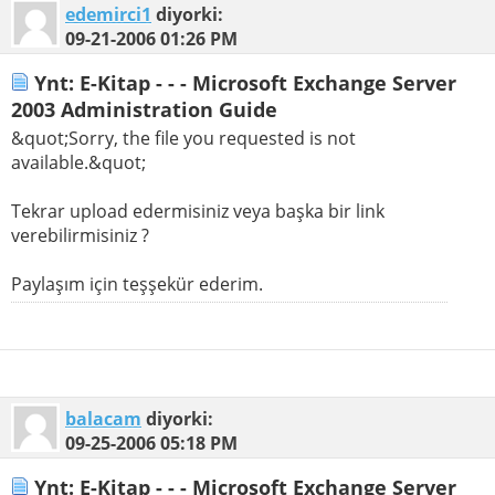
edemirci1
diyorki:
09-21-2006
01:26 PM
Ynt: E-Kitap - - - Microsoft Exchange Server
2003 Administration Guide
&quot;Sorry, the file you requested is not
available.&quot;
Tekrar upload edermisiniz veya başka bir link
verebilirmisiniz ?
Paylaşım için teşşekür ederim.
balacam
diyorki:
09-25-2006
05:18 PM
Ynt: E-Kitap - - - Microsoft Exchange Server