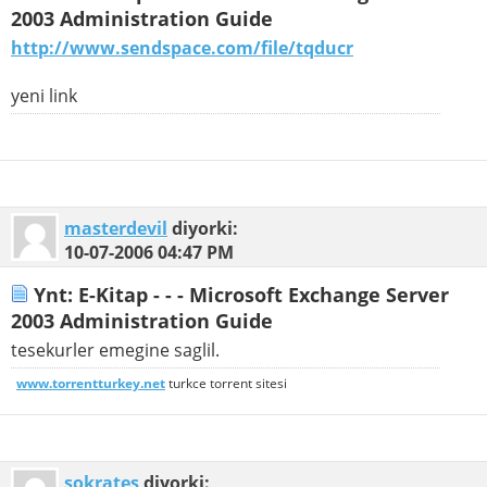
2003 Administration Guide
http://www.sendspace.com/file/tqducr
yeni link
masterdevil
diyorki:
10-07-2006
04:47 PM
Ynt: E-Kitap - - - Microsoft Exchange Server
2003 Administration Guide
tesekurler emegine saglil.
www.torrentturkey.net
turkce torrent sitesi
sokrates
diyorki: