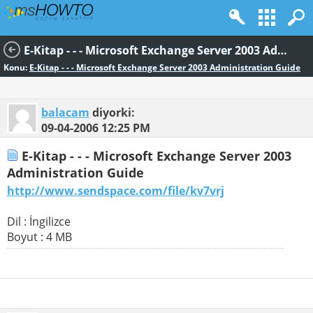
E-Kitap - - - Microsoft Exchange Server 2003 Administration Guide
Konu:
E-Kitap - - - Microsoft Exchange Server 2003 Administration Guide
balacam
diyorki:
09-04-2006
12:25 PM
E-Kitap - - - Microsoft Exchange Server 2003
Administration Guide
http://www.sendspace.com/file/kv7vrj
Dil : İngilizce
Boyut : 4 MB