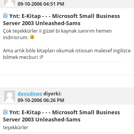
09-10-2006
04:51 PM
Ynt: E-Kitap - - - Microsoft Small Business
Server 2003 Unleashed-Sams
Çok teşekkürler ii güzel bi kaynak sanırım hemen
indiriorum.
Ama artık böle kitapları okumak istiosan malesef ingilizce
bilmek mecburi :P
davudows
diyorki:
09-10-2006
06:26 PM
Ynt: E-Kitap - - - Microsoft Small Business
Server 2003 Unleashed-Sams
teşekkürler