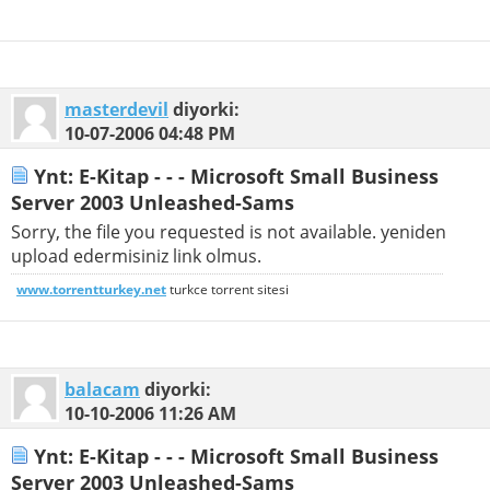
masterdevil
diyorki:
10-07-2006
04:48 PM
Ynt: E-Kitap - - - Microsoft Small Business
Server 2003 Unleashed-Sams
Sorry, the file you requested is not available. yeniden
upload edermisiniz link olmus.
www.torrentturkey.net
turkce torrent sitesi
balacam
diyorki:
10-10-2006
11:26 AM
Ynt: E-Kitap - - - Microsoft Small Business
Server 2003 Unleashed-Sams