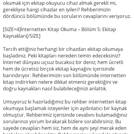
okumak için ekitap okuyucu cihaz almak gerekli mi,
gerekliyse hangi cihazlar en iyileri? Rehberimizin
dördüncü bölümünde bu soruların cevaplarını veriyoruz.
[SIZE=4]İnternetten Kitap Okuma – Bölüm 5: Ekitap
Kaynakları[/SIZE]
Tercih ettiğiniz herhangi bir cihazdan ekitap okumaya
başladınız. Peki kitapları nereden temin edeceksiniz?
İnternet dünyası uçsuz bucaksız bir deniz; hem ücretli
hem de ücretsiz birçok ekitap kaynağını içerisinde
barındırıyor. Rehberimizin son bölümünde internetten
kitap indirirken nelere dikkat etmeniz gerektiğini ve
doğru kaynakları nasıl bulabileceğinizi anlattık.
Umuyoruz ki hazırladığımız bu rehber internetten kitap
okumaya başlamak isteyenler için aydınlatıcı bir kaynak
olmuştur. Rehberimiz içerisinde cevabını bulamadığınız
sorularınızı yorum bırakarak bizlere sorabilirsiniz. Bu
sayede cevapları hem siz, hem de aynı şeyi merak eden