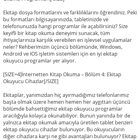
Ekitap dosya formatlarını ve farklılıklarını öğrendiniz. Peki
bu formatları bilgisayarınızda, tabletinizde ve
telefonunuzda hangi programlar ile açabilirsiniz? Size
keyifli bir kitap okuma deneyimi sunacak, tüm
ihtiyaçlarınıza karşılık verebilen en işlevsel uygulamalar
neler? Rehberimizin üçüncü bölümünde, Windows,
Android ve IOS işletim sistemleri için en iyi ekitap
okuyucu programlar yer alıyor.
[SIZE=4]İnternetten Kitap Okuma – Bölüm 4: Ekitap
Okuyucu Cihazlar[/SIZE]
Ekitaplar, yanımızdan hiç ayırmadığımız telefonlarımız
başta olmak üzere hemen hemen her aygıttan üçüncü
bölümde bahsettiğimiz ekitap okuyucu programlar
aracılığıyla kolayca okunabiliyor. Bunun yanında bir de
yalnızca ekitap okumak amacıyla üretilen tablet benzeri
ekitap okuyucu cihazlar bulunuyor. Bu okuyucuların
diğer cihazlara karşı ne gibi avantajları bulunuyor? Ekitap