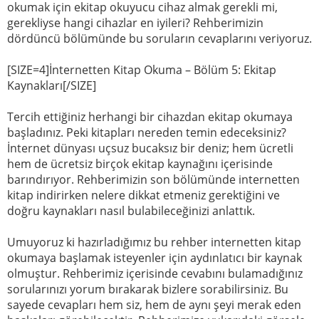
okumak için ekitap okuyucu cihaz almak gerekli mi,
gerekliyse hangi cihazlar en iyileri? Rehberimizin
dördüncü bölümünde bu soruların cevaplarını veriyoruz.
[SIZE=4]İnternetten Kitap Okuma – Bölüm 5: Ekitap
Kaynakları[/SIZE]
Tercih ettiğiniz herhangi bir cihazdan ekitap okumaya
başladınız. Peki kitapları nereden temin edeceksiniz?
İnternet dünyası uçsuz bucaksız bir deniz; hem ücretli
hem de ücretsiz birçok ekitap kaynağını içerisinde
barındırıyor. Rehberimizin son bölümünde internetten
kitap indirirken nelere dikkat etmeniz gerektiğini ve
doğru kaynakları nasıl bulabileceğinizi anlattık.
Umuyoruz ki hazırladığımız bu rehber internetten kitap
okumaya başlamak isteyenler için aydınlatıcı bir kaynak
olmuştur. Rehberimiz içerisinde cevabını bulamadığınız
sorularınızı yorum bırakarak bizlere sorabilirsiniz. Bu
sayede cevapları hem siz, hem de aynı şeyi merak eden