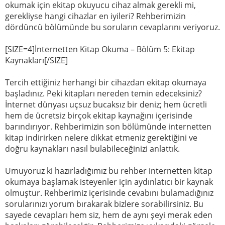
okumak için ekitap okuyucu cihaz almak gerekli mi,
gerekliyse hangi cihazlar en iyileri? Rehberimizin
dördüncü bölümünde bu soruların cevaplarını veriyoruz.
[SIZE=4]İnternetten Kitap Okuma – Bölüm 5: Ekitap
Kaynakları[/SIZE]
Tercih ettiğiniz herhangi bir cihazdan ekitap okumaya
başladınız. Peki kitapları nereden temin edeceksiniz?
İnternet dünyası uçsuz bucaksız bir deniz; hem ücretli
hem de ücretsiz birçok ekitap kaynağını içerisinde
barındırıyor. Rehberimizin son bölümünde internetten
kitap indirirken nelere dikkat etmeniz gerektiğini ve
doğru kaynakları nasıl bulabileceğinizi anlattık.
Umuyoruz ki hazırladığımız bu rehber internetten kitap
okumaya başlamak isteyenler için aydınlatıcı bir kaynak
olmuştur. Rehberimiz içerisinde cevabını bulamadığınız
sorularınızı yorum bırakarak bizlere sorabilirsiniz. Bu
sayede cevapları hem siz, hem de aynı şeyi merak eden