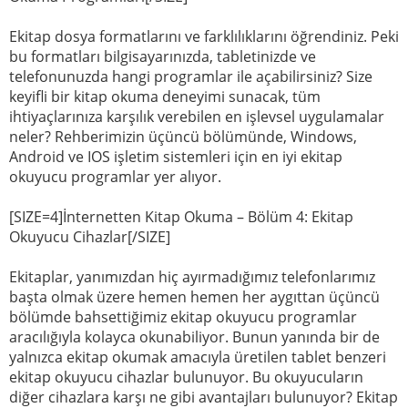
Ekitap dosya formatlarını ve farklılıklarını öğrendiniz. Peki
bu formatları bilgisayarınızda, tabletinizde ve
telefonunuzda hangi programlar ile açabilirsiniz? Size
keyifli bir kitap okuma deneyimi sunacak, tüm
ihtiyaçlarınıza karşılık verebilen en işlevsel uygulamalar
neler? Rehberimizin üçüncü bölümünde, Windows,
Android ve IOS işletim sistemleri için en iyi ekitap
okuyucu programlar yer alıyor.
[SIZE=4]İnternetten Kitap Okuma – Bölüm 4: Ekitap
Okuyucu Cihazlar[/SIZE]
Ekitaplar, yanımızdan hiç ayırmadığımız telefonlarımız
başta olmak üzere hemen hemen her aygıttan üçüncü
bölümde bahsettiğimiz ekitap okuyucu programlar
aracılığıyla kolayca okunabiliyor. Bunun yanında bir de
yalnızca ekitap okumak amacıyla üretilen tablet benzeri
ekitap okuyucu cihazlar bulunuyor. Bu okuyucuların
diğer cihazlara karşı ne gibi avantajları bulunuyor? Ekitap