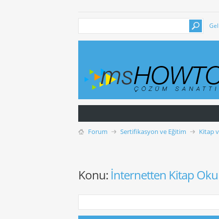
Gel
Forum
Sertifikasyon ve Eğitim
Kitap 
Konu:
İnternetten Kitap Ok