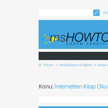
Gel
Forum
Sertifikasyon ve Eğitim
Kitap 
Konu:
İnternetten Kitap Ok