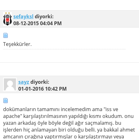
sefayksl
diyorki:
08-12-2015
04:04 PM
Teşekkürler.
sayz
diyorki:
01-01-2016
10:42 PM
dokümanların tamamını incelemedim ama "iss ve
apache" karşılaştırılmasının yapıldığı kısmı okudum. onu
yazan arkadaş öyle böyle değil ağır saçmalamış. bu
işlerden hiç anlamayan biri olduğu belli. ya bakkal ahmet
amcanın çırağına yaptırmışlar o karşılaştırmayı veya