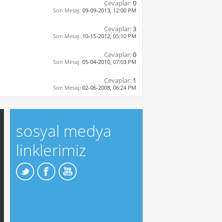
Cevaplar:
0
Son Mesaj:
09-09-2013,
12:00 PM
Cevaplar:
3
Son Mesaj:
10-15-2012,
05:10 PM
Cevaplar:
0
Son Mesaj:
05-04-2010,
07:03 PM
Cevaplar:
1
Son Mesaj:
02-06-2008,
06:24 PM
sosyal medya
linklerimiz