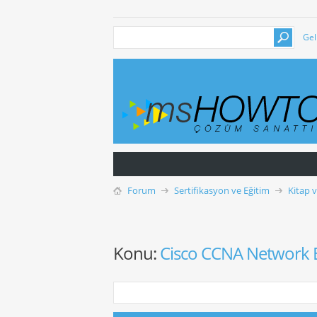
Gel
Forum
Sertifikasyon ve Eğitim
Kitap 
Konu:
Cisco CCNA Network E