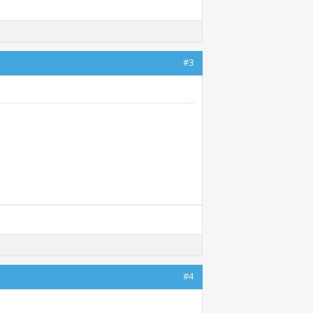
#3
#4