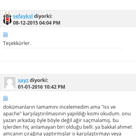
sefayksl
diyorki:
08-12-2015
04:04 PM
Teşekkürler.
sayz
diyorki:
01-01-2016
10:42 PM
dokümanların tamamını incelemedim ama "iss ve
apache" karşılaştırılmasının yapıldığı kısmı okudum. onu
yazan arkadaş öyle böyle değil ağır saçmalamış. bu
işlerden hiç anlamayan biri olduğu belli. ya bakkal ahmet
amcanın çırağına yaptırmışlar o karşılaştırmayı veya