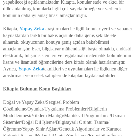
yapabileceği açıklanmaktadır. Kitapta, konular sade ve akıcı bir
dille anlatılmış, konularla ilgili çok sayıda örneğe yer verilerek
konunun daha iyi anlaşılması amaçlanmıştır.
Kitapta,
Yapay Zeka
araştırmaları ile ilgili konular yerli ve yabancı
kaynaklardan farklı bir bakış açısı ile daha geniş şekilde ele
alınarak, okuyucunun konuya geniş açıdan bakabilmesi
amaçlanmıştır. Eser, bilgisayar mühendisliği başta olmakla, endüstri,
elektronik, bilişim sistemleri ve uygulamalı matematik bölümlerinin
lisans ve lisanüstü öğrencilerine ders kitabı olarak hazırlanmıştır.
Ayrıca,
Yapay Zeka
teknikleri ve uygulamaları ile ilgilenen diğer
araştırmacı ve meslek sahipleri de kitaptan faydalanabilirler.
Kitapta Bulunan Konu Başlıkları
Doğal ve Yapay Zeka/Sezgisel Problem
Çözümleme/Oyunlar/Uygulama Problemleri/Bilgilerin
Modellenmesi/Yüklem Mantığı/Mantıksal Programlama/Uzman
Sistemler/Doğal Dil İşleme/Bilgisayarlı Örüntü Tanıma/
Öğrenme/Yapay Sinir Ağları/Genetik Algoritmalar ve Karınca
Kolonisi Sistemi/Bulanık Mantık/Ses İşleme/Robotbilim/İnsan –