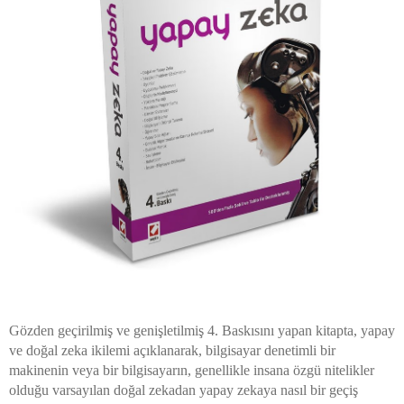
Gözden geçirilmiş ve genişletilmiş 4. Baskısını yapan kitapta, yapay
ve doğal zeka ikilemi açıklanarak, bilgisayar denetimli bir
makinenin veya bir bilgisayarın, genellikle insana özgü nitelikler
olduğu varsayılan doğal zekadan yapay zekaya nasıl bir geçiş