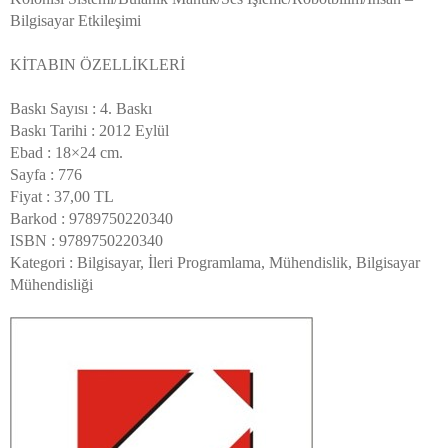
Bilgisayar Etkileşimi
KİTABIN ÖZELLİKLERİ
Baskı Sayısı : 4. Baskı
Baskı Tarihi : 2012 Eylül
Ebad : 18×24 cm.
Sayfa : 776
Fiyat : 37,00 TL
Barkod : 9789750220340
ISBN : 9789750220340
Kategori : Bilgisayar, İleri Programlama, Mühendislik, Bilgisayar
Mühendisliği