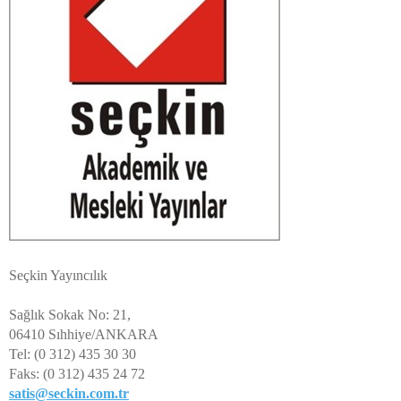
Seçkin Yayıncılık
Sağlık Sokak No: 21,
06410 Sıhhiye/ANKARA
Tel: (0 312) 435 30 30
Faks: (0 312) 435 24 72
satis@seckin.com.tr