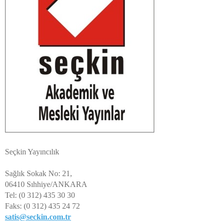
Seçkin Yayıncılık
Sağlık Sokak No: 21,
06410 Sıhhiye/ANKARA
Tel: (0 312) 435 30 30
Faks: (0 312) 435 24 72
satis@seckin.com.tr