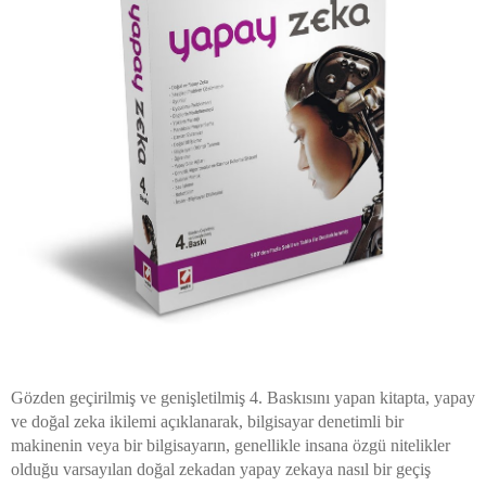
Gözden geçirilmiş ve genişletilmiş 4. Baskısını yapan kitapta, yapay
ve doğal zeka ikilemi açıklanarak, bilgisayar denetimli bir
makinenin veya bir bilgisayarın, genellikle insana özgü nitelikler
olduğu varsayılan doğal zekadan yapay zekaya nasıl bir geçiş