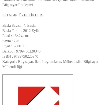
Bilgisayar Etkileşimi
KİTABIN ÖZELLİKLERİ
Baskı Sayısı : 4. Baskı
Baskı Tarihi : 2012 Eylül
Ebad : 18×24 cm.
Sayfa : 776
Fiyat : 37,00 TL
Barkod : 9789750220340
ISBN : 9789750220340
Kategori : Bilgisayar, İleri Programlama, Mühendislik, Bilgisayar
Mühendisliği