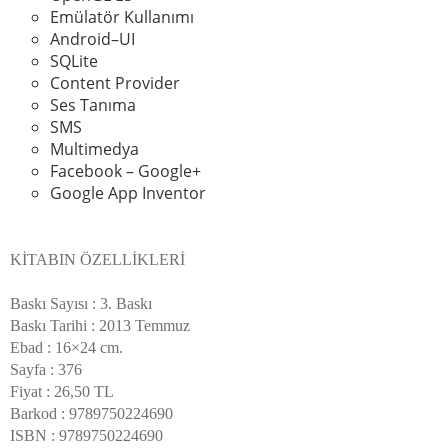
Emülatör Kullanımı
Android–UI
SQLite
Content Provider
Ses Tanıma
SMS
Multimedya
Facebook – Google+
Google App Inventor
KİTABIN ÖZELLİKLERİ
Baskı Sayısı : 3. Baskı
Baskı Tarihi : 2013 Temmuz
Ebad : 16×24 cm.
Sayfa : 376
Fiyat : 26,50 TL
Barkod : 9789750224690
ISBN : 9789750224690