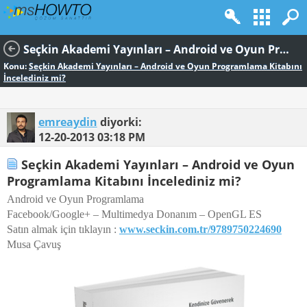
Seçkin Akademi Yayınları – Android ve Oyun Programlama Kitabını İncelediniz mi?
Konu:
Seçkin Akademi Yayınları – Android ve Oyun Programlama Kitabını
İncelediniz mi?
emreaydin
diyorki:
12-20-2013
03:18 PM
Seçkin Akademi Yayınları – Android ve Oyun
Programlama Kitabını İncelediniz mi?
Android ve Oyun Programlama
Facebook/Google+ – Multimedya Donanım – OpenGL ES
Satın almak için tıklayın :
www.seckin.com.tr/9789750224690
Musa Çavuş