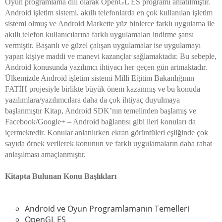
Oyun programlama dili olarak OpenGL ES programı anlatılmıştır.
Android işletim sistemi, akıllı telefonlarda en çok kullanılan işletim
sistemi olmuş ve Android Markette yüz binlerce farklı uygulama ile
akıllı telefon kullanıcılarına farklı uygulamaları indirme şansı
vermiştir. Başarılı ve güzel çalışan uygulamalar ise uygulamayı
yapan kişiye maddi ve manevi kazançlar sağlamaktadır. Bu sebeple,
Android konusunda yazılımcı ihtiyacı her geçen gün artmaktadır.
Ülkemizde Android işletim sistemi Milli Eğitim Bakanlığının
FATİH projesiyle birlikte büyük önem kazanmış ve bu konuda
yazılımlara/yazılımcılara daha da çok ihtiyaç duyulmaya
başlanmıştır Kitap, Android SDK’nın temelinden başlamış ve
Facebook/Google+ – Android bağlantısı gibi ileri konuları da
içermektedir. Konular anlatılırken ekran görüntüleri eşliğinde çok
sayıda örnek verilerek konunun ve farklı uygulamaların daha rahat
anlaşılması amaçlanmıştır.
Kitapta Bulunan Konu Başlıkları
Android ve Oyun Programlamanın Temelleri
OpenGL ES