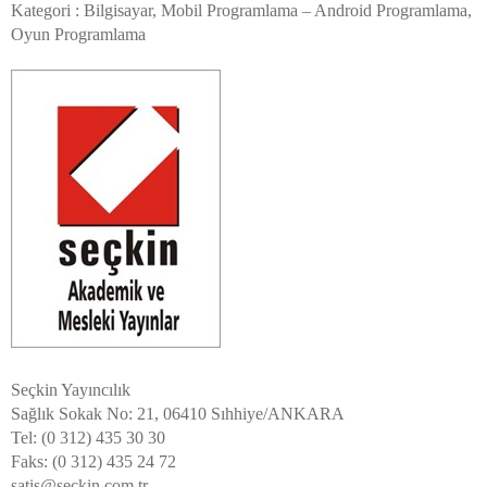
Kategori : Bilgisayar, Mobil Programlama – Android Programlama,
Oyun Programlama
Seçkin Yayıncılık
Sağlık Sokak No: 21, 06410 Sıhhiye/ANKARA
Tel: (0 312) 435 30 30
Faks: (0 312) 435 24 72
satis@seckin.com.tr