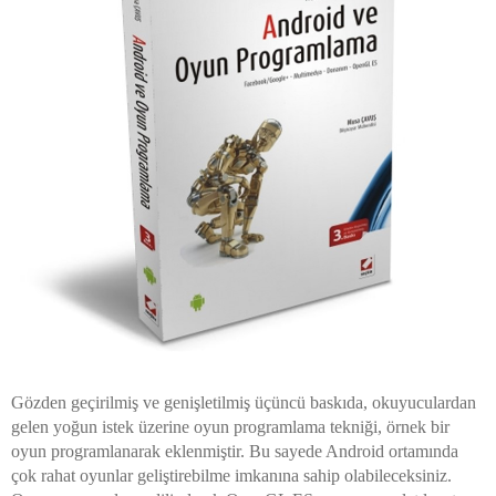
Gözden geçirilmiş ve genişletilmiş üçüncü baskıda, okuyuculardan
gelen yoğun istek üzerine oyun programlama tekniği, örnek bir
oyun programlanarak eklenmiştir. Bu sayede Android ortamında
çok rahat oyunlar geliştirebilme imkanına sahip olabileceksiniz.