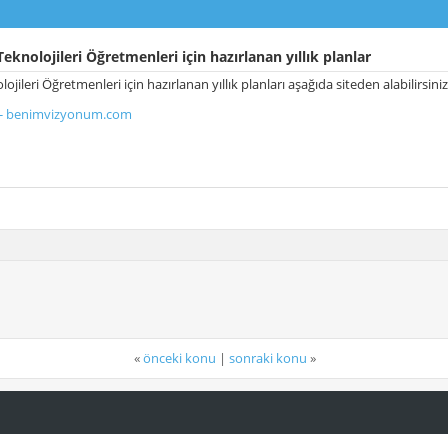
Teknolojileri Öğretmenleri için hazırlanan yıllık planlar
olojileri Öğretmenleri için hazırlanan yıllık planları aşağıda siteden alabilir
ar - benimvizyonum.com
«
önceki konu
|
sonraki konu
»