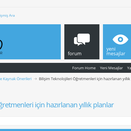
işmiş Ara
yeni
forum
mesajlar
Forum Home
Yeni Mesajlar
Y
ve Kaynak Önerileri
Bilişim Teknolojileri Öğretmenleri için hazırlanan yıllık
ğretmenleri için hazırlanan yıllık planlar