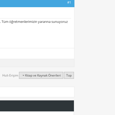
#1
siniz. Tüm öğretmenlerimizin yararına sunuyoruz
Hızlı Erişim
Kitap ve Kaynak Önerileri
Top