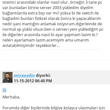
istemci arasındaki olanlar nasıl olur. örneğin 3 tane pc
var.bunladan birine server 2003 yükledim diyelim
bağlantılarda extra bişi var mı? yoksa bi de switch ile
bağladım bunları fiziksel olarak.Sonra ki yapacaklarım
nedir.yani mantığını anlamak istiyorum.diğerleinde de
normal xp yüklü olsun.ben o serverı yeni yüklediğim pc
ile diğerleri arasında nasıl bi ayar yapmam lazım ki.?
neleri ayarlamam lazım.acemiyim ama umarım
anlatabilmişimdir teşekkürler...
emreaydin
diyorki:
11-15-2012
06:40 PM
Merhaba,
Forumda diğer kişilerinde bilgiye kolayca ulasmaları için