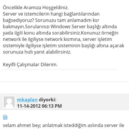
Öncelikle Aramıza Hoşgeldiniz.
Server ve istemcilerin hangi bağlantılarından
bağsediyoruz? Sorunuzu tam anlamadım ksr
bakmayın.Sorularınızı Windows Server başlığı altında
yada ilgili konu altında sorabilirsiniz.Konunuz örneğin
network ile ilgiliyse network kısmına, server işletim
sistemiyle ilgiliyse işletim sisteminin başlığı altına açarak
sorunuza hızlı yanıt alabilirsiniz.
Keyifli Çalışmalar Dilerim.
mkaplan
diyorki:
11-14-2012
06:13 PM
selam ahmet bey; anlatmak isteddiğim aslında server ile