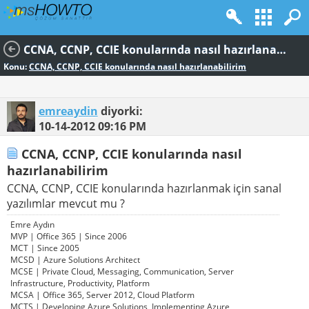
CCNA, CCNP, CCIE konularında nasıl hazırlanabilirim
Konu:
CCNA, CCNP, CCIE konularında nasıl hazırlanabilirim
emreaydin
diyorki:
10-14-2012
09:16 PM
CCNA, CCNP, CCIE konularında nasıl
hazırlanabilirim
CCNA, CCNP, CCIE konularında hazırlanmak için sanal
yazılımlar mevcut mu ?
Emre Aydın
MVP | Office 365 | Since 2006
MCT | Since 2005
MCSD | Azure Solutions Architect
MCSE | Private Cloud, Messaging, Communication, Server
Infrastructure, Productivity, Platform
MCSA | Office 365, Server 2012, Cloud Platform
MCTS | Developing Azure Solutions, Implementing Azure