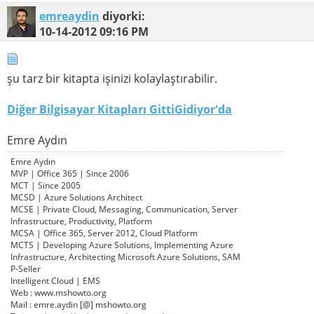
emreaydin
diyorki:
10-14-2012
09:16 PM
şu tarz bir kitapta işinizi kolaylaştırabilir.
Diğer Bilgisayar Kitapları GittiGidiyor'da
Emre Aydın
Emre Aydın
MVP | Office 365 | Since 2006
MCT | Since 2005
MCSD | Azure Solutions Architect
MCSE | Private Cloud, Messaging, Communication, Server
Infrastructure, Productivity, Platform
MCSA | Office 365, Server 2012, Cloud Platform
MCTS | Developing Azure Solutions, Implementing Azure
Infrastructure, Architecting Microsoft Azure Solutions, SAM
P-Seller
Intelligent Cloud | EMS
Web : www.mshowto.org
Mail : emre.aydin [@] mshowto.org