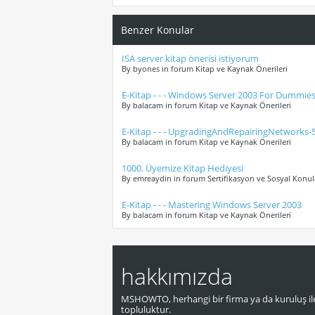
Benzer Konular
ISA server kitap önerisi istiyorum
By byones in forum Kitap ve Kaynak Önerileri
E-Kitap - - - Windows Server 2003 For Dummie
By balacam in forum Kitap ve Kaynak Önerileri
E-Kitap - - - UpgradingAndRepairingNetworks
By balacam in forum Kitap ve Kaynak Önerileri
1000. Üyemize Kitap Hediyesi
By emreaydin in forum Sertifikasyon ve Sosyal Konul
E-Kitap - - - Mastering Windows Server 2003
By balacam in forum Kitap ve Kaynak Önerileri
hakkımızda
MSHOWTO, herhangi bir firma ya da kuruluş ile
topluluktur.