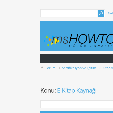
Gel
Forum
Sertifikasyon ve Eğitim
Kitap 
Konu:
E-Kitap Kaynağı