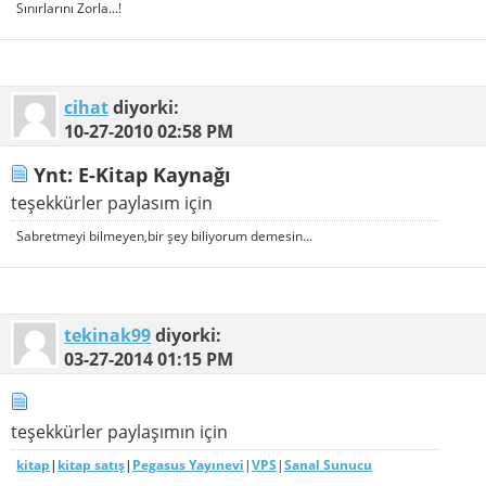
Sınırlarını Zorla...!
cihat
diyorki:
10-27-2010
02:58 PM
Ynt: E-Kitap Kaynağı
teşekkürler paylasım için
Sabretmeyi bilmeyen,bir şey biliyorum demesin...
tekinak99
diyorki:
03-27-2014
01:15 PM
teşekkürler paylaşımın için
kitap
|
kitap satış
|
Pegasus Yayınevi
|
VPS
|
Sanal Sunucu