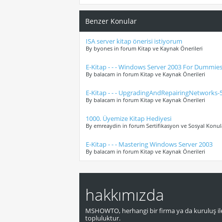
Benzer Konular
ISA server kitap önerisi istiyorum
By byones in forum Kitap ve Kaynak Önerileri
E-Kitap - - - Windows Server 2003 For Dummie
By balacam in forum Kitap ve Kaynak Önerileri
E-Kitap - - - UpgradingAndRepairingNetworks
By balacam in forum Kitap ve Kaynak Önerileri
1000. Üyemize Kitap Hediyesi
By emreaydin in forum Sertifikasyon ve Sosyal Konul
E-Kitap - - - Mastering Windows Server 2003
By balacam in forum Kitap ve Kaynak Önerileri
hakkımızda
MSHOWTO, herhangi bir firma ya da kuruluş ile
topluluktur.