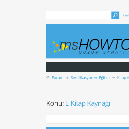
Gel
Forum
Sertifikasyon ve Eğitim
Kitap 
Konu:
E-Kitap Kaynağı