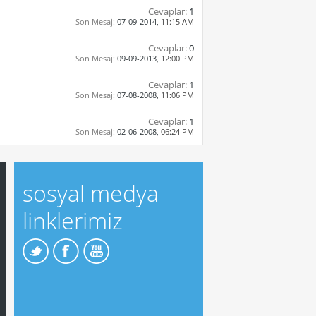
Cevaplar:
1
Son Mesaj:
07-09-2014,
11:15 AM
Cevaplar:
0
Son Mesaj:
09-09-2013,
12:00 PM
Cevaplar:
1
Son Mesaj:
07-08-2008,
11:06 PM
Cevaplar:
1
Son Mesaj:
02-06-2008,
06:24 PM
sosyal medya
linklerimiz