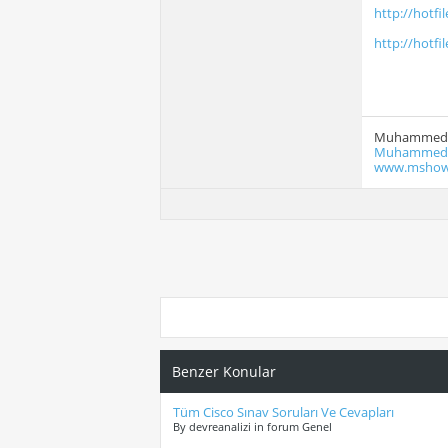
http://hotfi
http://hotfi
Muhammed 
Muhammed.C
www.mshow
Benzer Konular
Tüm Cisco Sınav Soruları Ve Cevapları
By devreanalizi in forum Genel