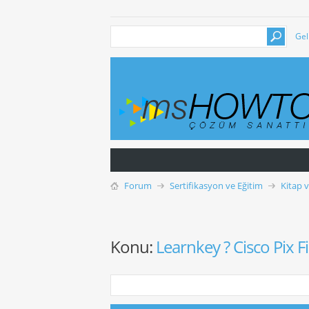
Gel
Forum
Sertifikasyon ve Eğitim
Kitap 
Konu:
Learnkey ? Cisco Pix F