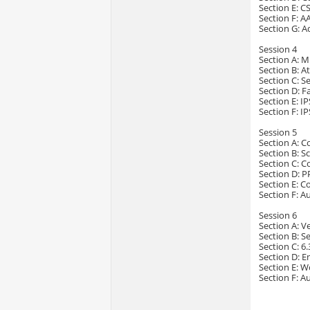
Section E: C
Section F: A
Section G: 
Session 4
Section A: 
Section B: A
Section C: S
Section D: F
Section E: I
Section F: I
Session 5
Section A: C
Section B: S
Section C: C
Section D: 
Section E: C
Section F: A
Session 6
Section A: V
Section B: S
Section C: 
Section D: E
Section E: 
Section F: A