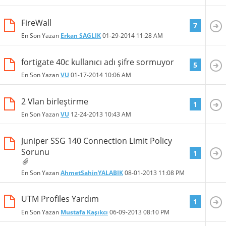
FireWall
7
En Son Yazan
Erkan SAGLIK
01-29-2014
11:28 AM
fortigate 40c kullanıcı adı şifre sormuyor
5
En Son Yazan
VU
01-17-2014
10:06 AM
2 Vlan birleştirme
1
En Son Yazan
VU
12-24-2013
10:43 AM
Juniper SSG 140 Connection Limit Policy
Sorunu
1
En Son Yazan
AhmetSahinYALABIK
08-01-2013
11:08 PM
UTM Profiles Yardım
1
En Son Yazan
Mustafa Kaşıkcı
06-09-2013
08:10 PM