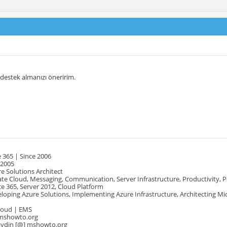
destek almanızı öneririm.
 365 | Since 2006
 2005
e Solutions Architect
te Cloud, Messaging, Communication, Server Infrastructure, Productivity, 
e 365, Server 2012, Cloud Platform
oping Azure Solutions, Implementing Azure Infrastructure, Architecting Mi
Cloud | EMS
mshowto.org
.aydin [@] mshowto.org