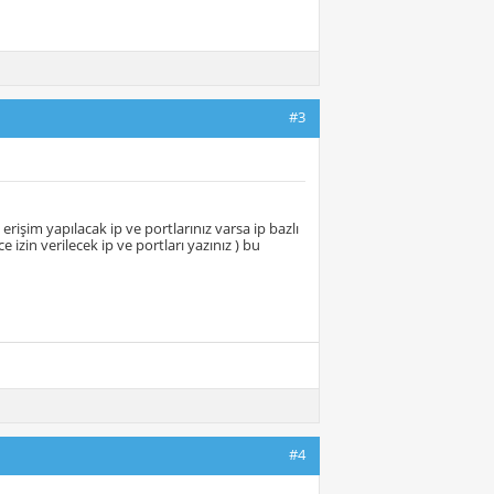
#3
işim yapılacak ip ve portlarınız varsa ip bazlı
izin verilecek ip ve portları yazınız ) bu
#4