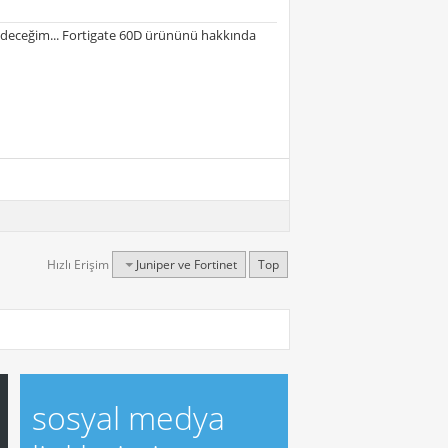
gideceğim... Fortigate 60D ürününü hakkında
Hızlı Erişim
Juniper ve Fortinet
Top
sosyal medya