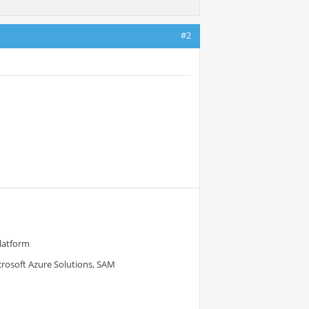
#2
Platform
crosoft Azure Solutions, SAM