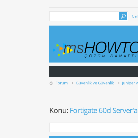
Gel
Forum
Güvenlik ve Güvenlik
Juniper 
Konu:
Fortigate 60d Server'a 