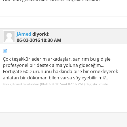
JAmed
diyorki:
06-02-2016
10:30 AM
Çok teşekkür ederim arkadaşlar, sanırım bu gidişle
profesyonel bir destek alma yoluna gideceğim...
Fortigate 60D ürününü hakkında bire bir örnekleyerek
anlatan bir döküman bilen varsa söyleyebilir mi?..
Konu JAmed tarafından (06-02-2016 Saat
02:16 PM
) değiştirilmiştir.