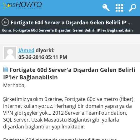
Fortigate 60d Server'a Dışardan Gelen Belirli IP'ler Bağlanabilsin
Konu:
Fortigate 60d Server'a Dışardan Gelen Belirli IP'ler Bağlanabilsin
JAmed
diyorki:
05-26-2016
05:11 PM
Fortigate 60d Server'a Dışardan Gelen Belirli
IP'ler Bağlanabilsin
Merhaba,
Şirketimiz yazılım üzerine, Fortigate 60d ve metro (fiber)
internet kullanıyoruz. Herhangi bir domain yapısı ya da
VPN gibi şeyler yok... 2012 Server'a TeamFoundation,
SQL Server, Uzak Masaüstü Bağlantısı gibi yollarla
dışardan bağlantılar yapılmaktadır.