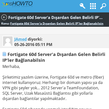
Fortigate 60d Server'a Dışardan Gelen Belirli IP'ler Bağlanabilsin
Konu:
Fortigate 60d Server'a Dışardan Gelen Belirli IP'ler Bağlanabilsin
JAmed
diyorki:
05-26-2016
05:11 PM
Fortigate 60d Server'a Dışardan Gelen Belirli
IP'ler Bağlanabilsin
Merhaba,
Şirketimiz yazılım üzerine, Fortigate 60d ve metro (fiber)
internet kullanıyoruz. Herhangi bir domain yapısı ya da
VPN gibi şeyler yok... 2012 Server'a TeamFoundation,
SQL Server, Uzak Masaüstü Bağlantısı gibi yollarla
dışardan bağlantılar yapılmaktadır.