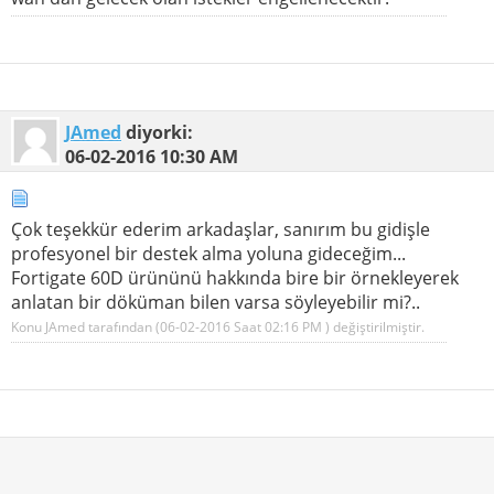
JAmed
diyorki:
06-02-2016
10:30 AM
Çok teşekkür ederim arkadaşlar, sanırım bu gidişle
profesyonel bir destek alma yoluna gideceğim...
Fortigate 60D ürününü hakkında bire bir örnekleyerek
anlatan bir döküman bilen varsa söyleyebilir mi?..
Konu JAmed tarafından (06-02-2016 Saat
02:16 PM
) değiştirilmiştir.