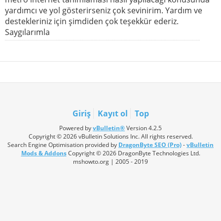
yardımcı ve yol gösterirseniz çok sevinirim. Yardım ve
destekleriniz için şimdiden çok teşekkür ederiz.
Saygılarımla
Giriş
Kayıt ol
Top
Powered by
vBulletin®
Version 4.2.5
Copyright © 2026 vBulletin Solutions Inc. All rights reserved.
Search Engine Optimisation provided by
DragonByte SEO (Pro)
-
vBulletin
Mods & Addons
Copyright © 2026 DragonByte Technologies Ltd.
mshowto.org | 2005 - 2019