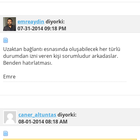
emreaydin
diyorki:
07-31-2014
09:18 PM
Uzaktan bağlantı esnasında oluşabilecek her türlü
durumdan izni veren kişi sorumludur arkadaslar.
Benden hatırlatması.
Emre
caner_altuntas
diyorki:
08-01-2014
08:18 AM