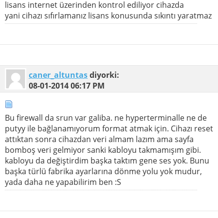
lisans internet üzerinden kontrol ediliyor cihazda
yani cihazı sıfırlamanız lisans konusunda sıkıntı yaratmaz
caner_altuntas
diyorki:
08-01-2014
06:17 PM
Bu firewall da srun var galiba. ne hyperterminalle ne de
putyy ile bağlanamıyorum format atmak için. Cihazı reset
attıktan sonra cihazdan veri almam lazım ama sayfa
bomboş veri gelmiyor sanki kabloyu takmamışım gibi.
kabloyu da değiştirdim başka taktım gene ses yok. Bunu
başka türlü fabrika ayarlarına dönme yolu yok mudur,
yada daha ne yapabilirim ben :S