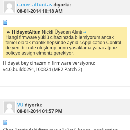
caner_altuntas
diyorki:
08-01-2014
10:18 AM
HidayetAltun
Nickli Üyeden Alıntı
Hangi firmware yüklü cihazınızda bilemiyorum ancak
temel olarak mantık hepsinde aynıdır.Application Control
de yeni bir rule oluşturup bunu yasaklama yapacağınız
policye assign etmeniz gerekiyor.
Hidayet bey cihazımın firmware versiyonu:
v4.0,build0291,100824 (MR2 Patch 2)
VU
diyorki:
08-01-2014
01:57 PM