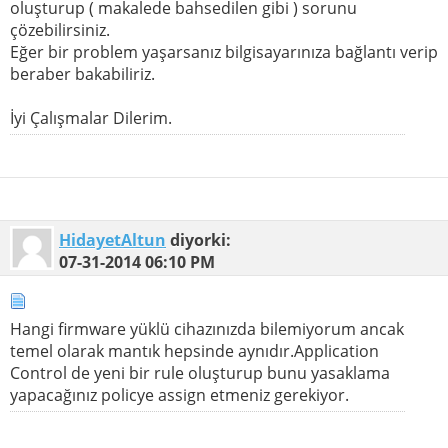
oluşturup ( makalede bahsedilen gibi ) sorunu
çözebilirsiniz.
Eğer bir problem yaşarsanız bilgisayarınıza bağlantı verip
beraber bakabiliriz.
İyi Çalışmalar Dilerim.
HidayetAltun
diyorki:
07-31-2014
06:10 PM
Hangi firmware yüklü cihazınızda bilemiyorum ancak
temel olarak mantık hepsinde aynıdır.Application
Control de yeni bir rule oluşturup bunu yasaklama
yapacağınız policye assign etmeniz gerekiyor.