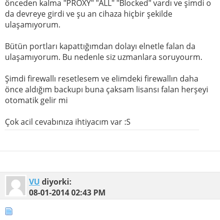
önceden kalma "PROXY" "ALL" "Blocked" vardı ve şimdi o
da devreye girdi ve şu an cihaza hiçbir şekilde
ulaşamıyorum.
Bütün portları kapattığımdan dolayı elnetle falan da
ulaşamıyorum. Bu nedenle siz uzmanlara soruyourm.
Şimdi firewallı resetlesem ve elimdeki firewallın daha
önce aldığım backupı buna çaksam lisansı falan herşeyi
otomatik gelir mi
Çok acil cevabınıza ihtiyacım var :S
VU
diyorki:
08-01-2014
02:43 PM