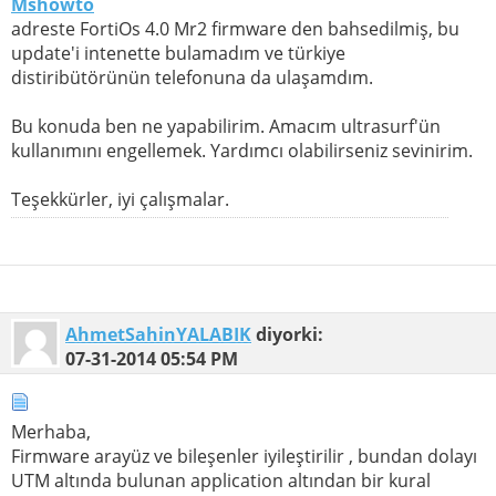
Mshowto
adreste FortiOs 4.0 Mr2 firmware den bahsedilmiş, bu
update'i intenette bulamadım ve türkiye
distiribütörünün telefonuna da ulaşamdım.
Bu konuda ben ne yapabilirim. Amacım ultrasurf'ün
kullanımını engellemek. Yardımcı olabilirseniz sevinirim.
Teşekkürler, iyi çalışmalar.
AhmetSahinYALABIK
diyorki:
07-31-2014
05:54 PM
Merhaba,
Firmware arayüz ve bileşenler iyileştirilir , bundan dolayı
UTM altında bulunan application altından bir kural