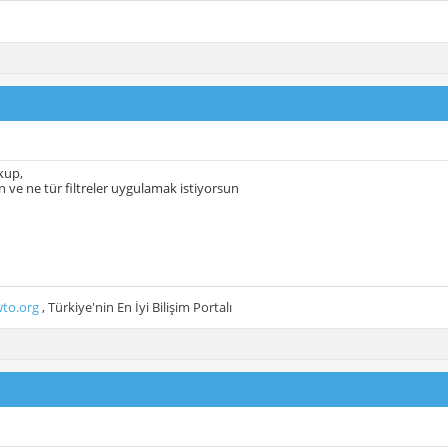
kup,
n ve ne tür filtreler uygulamak istiyorsun
to.org
, Türkiye'nin En İyi Bilişim Portalı