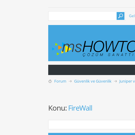
Gel
Forum
Güvenlik ve Güvenlik
Juniper 
Konu:
FireWall