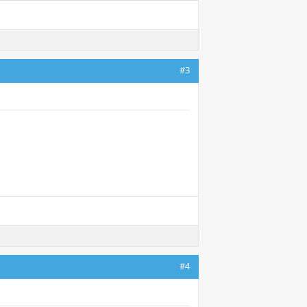
#3
#4