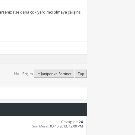
rseniz size daha çok yardımcı olmaya çalışırız.
Hızlı Erişim
Juniper ve Fortinet
Top
Cevaplar:
24
Son Mesaj:
03-13-2013,
12:00 PM