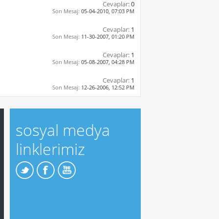
Cevaplar:
0
Son Mesaj:
05-04-2010,
07:03 PM
Cevaplar:
1
Son Mesaj:
11-30-2007,
01:20 PM
Cevaplar:
1
Son Mesaj:
05-08-2007,
04:28 PM
Cevaplar:
1
Son Mesaj:
12-26-2006,
12:52 PM
sosyal medya
linklerimiz