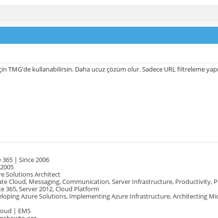
 için TMG'de kullanabilirsin. Daha ucuz çözüm olur. Sadece URL filtreleme ya
 365 | Since 2006
 2005
e Solutions Architect
te Cloud, Messaging, Communication, Server Infrastructure, Productivity, 
e 365, Server 2012, Cloud Platform
oping Azure Solutions, Implementing Azure Infrastructure, Architecting Mi
Cloud | EMS