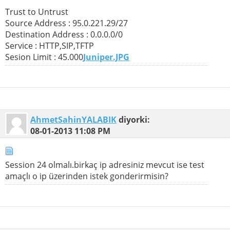
Trust to Untrust
Source Address : 95.0.221.29/27
Destination Address : 0.0.0.0/0
Service : HTTP,SIP,TFTP
Sesion Limit : 45.000
Juniper.JPG
AhmetSahinYALABIK
diyorki:
08-01-2013
11:08 PM
Session 24 olmalı.birkaç ip adresiniz mevcut ise test
amaçlı o ip üzerinden istek gonderirmisin?