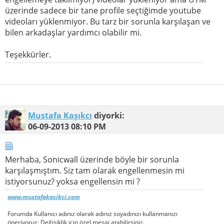
üzerinde sadece bir tane profile seçtiğimde youtube
videoları yüklenmiyor. Bu tarz bir sorunla karşılaşan ve
bilen arkadaşlar yardımcı olabilir mi.
Teşekkürler.
Mustafa Kaşıkcı
diyorki:
06-09-2013
08:10 PM
Merhaba, Sonicwall üzerinde böyle bir sorunla
karşılaşmıştım. Siz tam olarak engellenmesin mi
istiyorsunuz? yoksa engellensin mi ?
www.mustafakasikci.com
Forumda Kullanıcı adınız olarak adınız soyadınızı kullanmanızı
öneriyoruz. Değişiklik için özel mesaj atabilirsiniz.