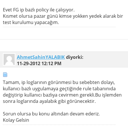
Evet FG ip bazlı policy ile çalışıyor.
Kısmet olursa pazar günü kimse yokken yedek alarak bir
test kurulumu yapacağım.
AhmetSahinYALABIK
diyorki:
11-29-2012
12:12 PM
Tamam, ip loglarının görünmesi bu sebebten dolayı,
kullanıcı bazlı uygulamaya geçtiğinde rule tabanınıda
değiştirip kullanıcı bazlıya cevirmen gerekli.Bu işlemden
sonra loglarında ayalabık gibi görünecektir.
Sorun olursa bu konu altından devam ederiz.
Kolay Gelsin