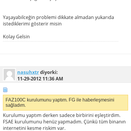
Yaşayabilceğin problemi dikkate almadan yukarıda
istediklerimi gösterir misin
Kolay Gelsin
nasuhxtr
diyorki:
11-29-2012
11:36 AM
FAZ100C kurulumunu yaptım. FG ile haberleşmesini
sağladım.
Kurulumu yaptım derken sadece birbirini eşleştirdim.
FSAE kurulumunu henüz yapmadım. Çünkü tüm binanın
internetini kesme riskim var.