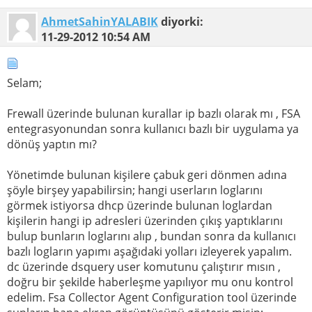
AhmetSahinYALABIK
diyorki:
11-29-2012
10:54 AM
Selam;
Frewall üzerinde bulunan kurallar ip bazlı olarak mı , FSA
entegrasyonundan sonra kullanıcı bazlı bir uygulama ya
dönüş yaptın mı?
Yönetimde bulunan kişilere çabuk geri dönmen adına
şöyle birşey yapabilirsin; hangi userların loglarını
görmek istiyorsa dhcp üzerinde bulunan loglardan
kişilerin hangi ip adresleri üzerinden çıkış yaptıklarını
bulup bunların loglarını alıp , bundan sonra da kullanıcı
bazlı logların yapımı aşağıdaki yolları izleyerek yapalım.
dc üzerinde dsquery user komutunu çalıştırır mısın ,
doğru bir şekilde haberleşme yapılıyor mu onu kontrol
edelim. Fsa Collector Agent Configuration tool üzerinde