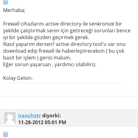
Merhaba;
Frewall cihazlarını active directory ile senkronize bir
şekilde çalıştırmak senin için getireceği sorunları bence
iyi bir şekilde gözden geçirmek gerek.
Nasıl yaparım dersen? active directory tool'u var onu
download edip frewall ile haberleştireceksin ( bu çok
basit bir işlem ) gerisi malum.
Eğer sorun yaşarsan , yardımcı olabiliriz.
Kolay Gelsin.
nasuhxtr
diyorki:
11-28-2012
05:01 PM