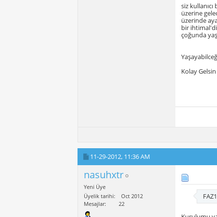
siz kullanıcı
üzerine gelec
üzerinde ayal
bir ihtimal'
çoğunda ya
Yaşayabilceğ
Kolay Gelsin
11-29-2012,
11:36 AM
nasuhxtr
Yeni Üye
FAZ1
Üyelik tarihi
Oct 2012
Mesajlar
22
Kurulumu ya