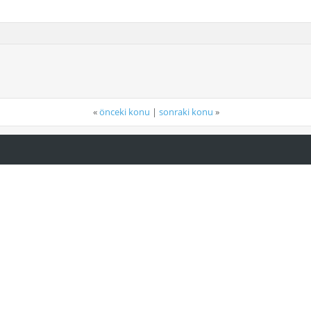
«
önceki konu
|
sonraki konu
»