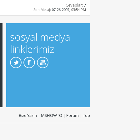
Cevaplar:
7
Son Mesaj:
07-26-2007,
03:54 PM
sosyal medya
linklerimiz
Bize Yazin
|
MSHOWTO | Forum
|
Top