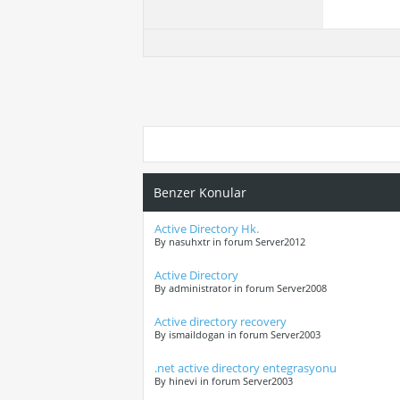
Benzer Konular
Active Directory Hk.
By nasuhxtr in forum Server2012
Active Directory
By administrator in forum Server2008
Active directory recovery
By ismaildogan in forum Server2003
.net active directory entegrasyonu
By hinevi in forum Server2003