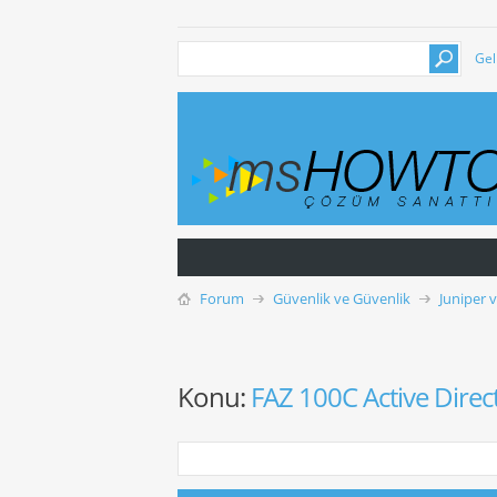
Gel
Forum
Güvenlik ve Güvenlik
Juniper 
Konu:
FAZ 100C Active Direc