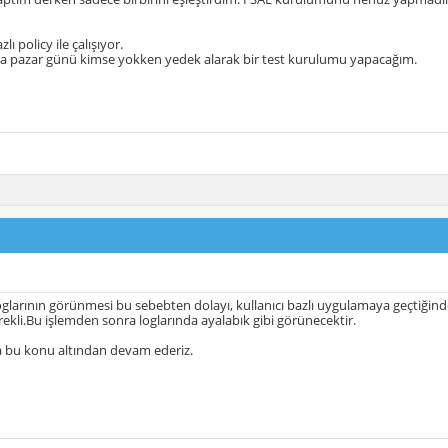
lı policy ile çalışıyor.
sa pazar günü kimse yokken yedek alarak bir test kurulumu yapacağım.
glarının görünmesi bu sebebten dolayı, kullanıcı bazlı uygulamaya geçtiğinde 
ekli.Bu işlemden sonra loglarında ayalabık gibi görünecektir.
a bu konu altından devam ederiz.