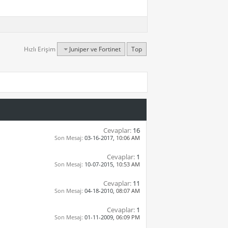
Hızlı Erişim
Juniper ve Fortinet
Top
Cevaplar:
16
Son Mesaj:
03-16-2017,
10:06 AM
Cevaplar:
1
Son Mesaj:
10-07-2015,
10:53 AM
Cevaplar:
11
Son Mesaj:
04-18-2010,
08:07 AM
Cevaplar:
1
Son Mesaj:
01-11-2009,
06:09 PM