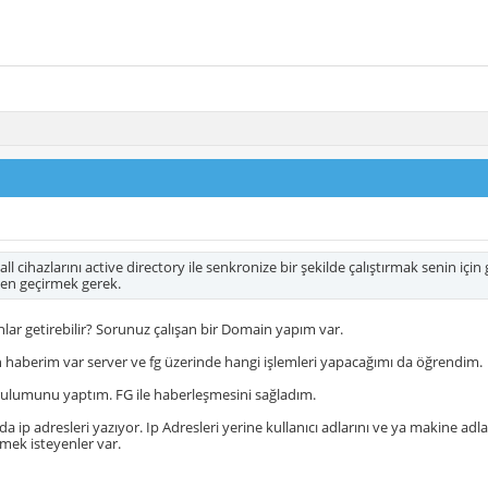
ll cihazlarını active directory ile senkronize bir şekilde çalıştırmak senin için 
en geçirmek gerek.
nlar getirebilir? Sorunuz çalışan bir Domain yapım var.
 haberim var server ve fg üzerinde hangi işlemleri yapacağımı da öğrendim.
ulumunu yaptım. FG ile haberleşmesini sağladım.
da ip adresleri yazıyor. Ip Adresleri yerine kullanıcı adlarını ve ya makine a
emek isteyenler var.