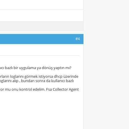
#4
ıcı bazlı bir uygulama ya dönüş yaptın mı?
ların loglarını görmek istiyorsa dhcp üzerinde
glarını alıp , bundan sonra da kullanıcı bazlı
ıyor mu onu kontrol edelim. Fsa Collector Agent