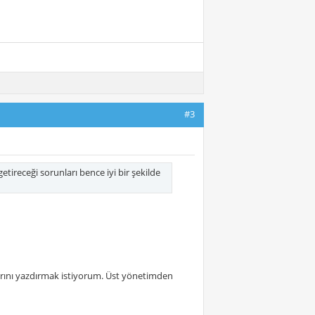
#3
getireceği sorunları bence iyi bir şekilde
dlarını yazdırmak istiyorum. Üst yönetimden