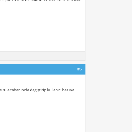
#6
rule tabanınıda değiştirip kullanıcı bazlıya