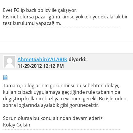
Evet FG ip bazlı policy ile çalışıyor.
Kısmet olursa pazar günü kimse yokken yedek alarak bir
test kurulumu yapacağım.
AhmetSahinYALABIK
diyorki:
11-29-2012
12:12 PM
Tamam, ip loglarının görünmesi bu sebebten dolayı,
kullanıcı bazlı uygulamaya geçtiğinde rule tabanınıda
değiştirip kullanıcı bazlıya cevirmen gerekli.Bu işlemden
sonra loglarında ayalabık gibi görünecektir.
Sorun olursa bu konu altından devam ederiz.
Kolay Gelsin