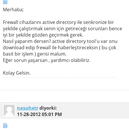
Merhaba;
Frewall cihazlarını active directory ile senkronize bir
şekilde çalıştırmak senin için getireceği sorunları bence
iyi bir şekilde gözden geçirmek gerek.
Nasıl yaparım dersen? active directory tool'u var onu
download edip frewall ile haberleştireceksin ( bu çok
basit bir işlem ) gerisi malum.
Eğer sorun yaşarsan , yardımcı olabiliriz.
Kolay Gelsin.
nasuhxtr
diyorki:
11-28-2012
05:01 PM