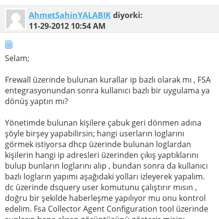
AhmetSahinYALABIK
diyorki:
11-29-2012
10:54 AM
Selam;
Frewall üzerinde bulunan kurallar ip bazlı olarak mı , FSA
entegrasyonundan sonra kullanıcı bazlı bir uygulama ya
dönüş yaptın mı?
Yönetimde bulunan kişilere çabuk geri dönmen adına
şöyle birşey yapabilirsin; hangi userların loglarını
görmek istiyorsa dhcp üzerinde bulunan loglardan
kişilerin hangi ip adresleri üzerinden çıkış yaptıklarını
bulup bunların loglarını alıp , bundan sonra da kullanıcı
bazlı logların yapımı aşağıdaki yolları izleyerek yapalım.
dc üzerinde dsquery user komutunu çalıştırır mısın ,
doğru bir şekilde haberleşme yapılıyor mu onu kontrol
edelim. Fsa Collector Agent Configuration tool üzerinde