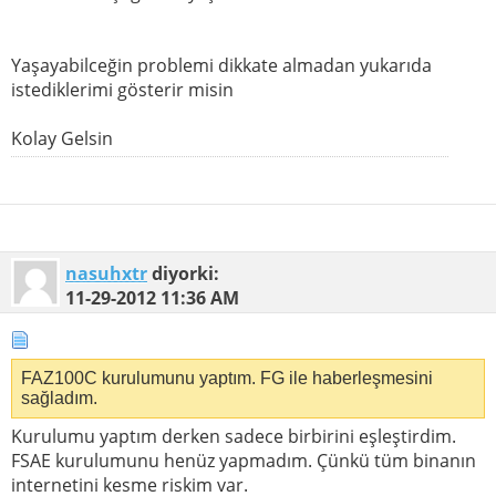
Yaşayabilceğin problemi dikkate almadan yukarıda
istediklerimi gösterir misin
Kolay Gelsin
nasuhxtr
diyorki:
11-29-2012
11:36 AM
FAZ100C kurulumunu yaptım. FG ile haberleşmesini
sağladım.
Kurulumu yaptım derken sadece birbirini eşleştirdim.
FSAE kurulumunu henüz yapmadım. Çünkü tüm binanın
internetini kesme riskim var.