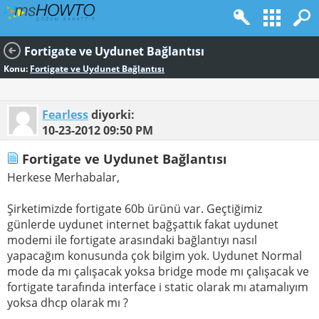
Fortigate ve Uydunet Bağlantısı
Konu:
Fortigate ve Uydunet Bağlantısı
Fearless
diyorki:
10-23-2012
09:50 PM
Fortigate ve Uydunet Bağlantısı
Herkese Merhabalar,
Şirketimizde fortigate 60b ürünü var. Geçtiğimiz
günlerde uydunet internet bağşattık fakat uydunet
modemi ile fortigate arasındaki bağlantıyı nasıl
yapacağım konusunda çok bilgim yok. Uydunet Normal
mode da mı çalışacak yoksa bridge mode mı çalışacak ve
fortigate tarafında interface i static olarak mı atamalıyım
yoksa dhcp olarak mı ?