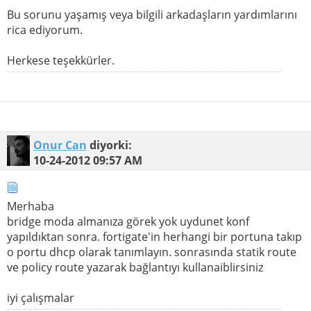
Bu sorunu yaşamış veya bilgili arkadaşların yardımlarını
rica ediyorum.
Herkese teşekkürler.
Onur Can
diyorki:
10-24-2012
09:57 AM
Merhaba
bridge moda almanıza görek yok uydunet konf
yapıldıktan sonra. fortigate'in herhangi bir portuna takıp
o portu dhcp olarak tanımlayın. sonrasında statik route
ve policy route yazarak bağlantıyı kullanaiblirsiniz
iyi çalışmalar